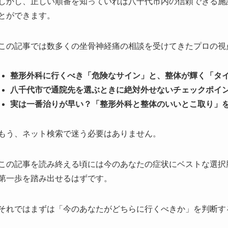
しかし、正しい順番を知っていれば八千代市内の信頼できる施
とができます。
この記事では数多くの坐骨神経痛の相談を受けてきたプロの視
整形外科に行くべき「危険なサイン」と、整体が輝く「タ
八千代市で通院先を選ぶときに絶対外せないチェックポイ
実は一番治りが早い？「整形外科と整体のいいとこ取り」
もう、ネット検索で迷う必要はありません。
この記事を読み終える頃には今のあなたの症状にベストな選択
第一歩を踏み出せるはずです。
それではまずは「今のあなたがどちらに行くべきか」を判断す