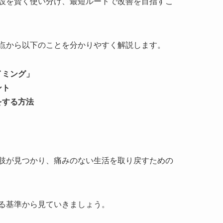
設を賢く使い分け、最短ルートで改善を目指すこ
点から以下のことを分かりやすく解説します。
イミング」
ント
をする方法
肢が見つかり、痛みのない生活を取り戻すための
る基準から見ていきましょう。