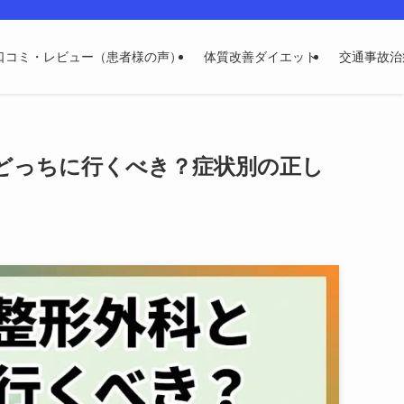
再発しない体へ導く腰痛・坐骨神経痛の根本改善専門整体です。どこに行ってもダ
口コミ・レビュー（患者様の声）
体質改善ダイエット
交通事故治
どっちに行くべき？症状別の正し