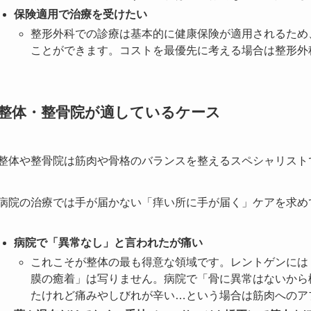
保険適用で治療を受けたい
整形外科での診療は基本的に健康保険が適用されるため
ことができます。コストを最優先に考える場合は整形外
整体・整骨院が適しているケース
整体や整骨院は筋肉や骨格のバランスを整えるスペシャリスト
病院の治療では手が届かない「痒い所に手が届く」ケアを求め
病院で「異常なし」と言われたが痛い
これこそが整体の最も得意な領域です。レントゲンには
膜の癒着」は写りません。病院で「骨に異常はないから
たけれど痛みやしびれが辛い…という場合は筋肉へのア