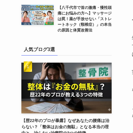
【八千代市で首の激痛・慢性頭
痛にお悩みの方へ】マッサージ
は罠！薬が手放せない「ストレ
ートネック（頸椎症）」の本当
の原因と体質改善法
人気ブログ3選
【歴22年のプロが暴露】なぜあなたの腰痛は治
らない？「整体はお金の無駄」となる本当の理