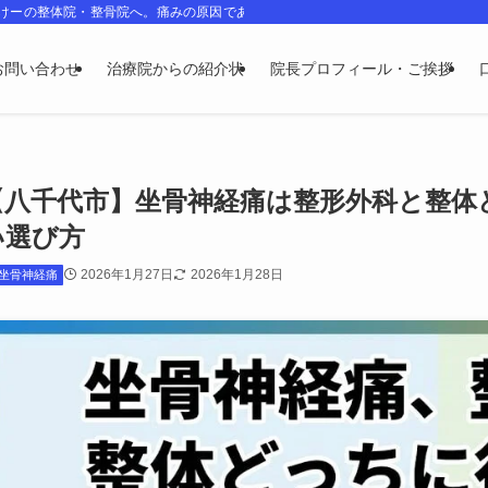
のけーの整体院・整骨院へ。痛みの原因である姿勢・骨格・神経のゆがみを整え、
お問い合わせ
治療院からの紹介状
院長プロフィール・ご挨拶
【八千代市】坐骨神経痛は整形外科と整体
い選び方
2026年1月27日
2026年1月28日
坐骨神経痛