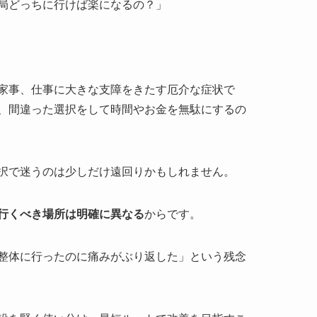
局どっちに行けば楽になるの？」
家事、仕事に大きな支障をきたす厄介な症状で
、間違った選択をして時間やお金を無駄にするの
択で迷うのは少しだけ遠回りかもしれません。
行くべき場所は明確に異なる
からです。
整体に行ったのに痛みがぶり返した」という残念