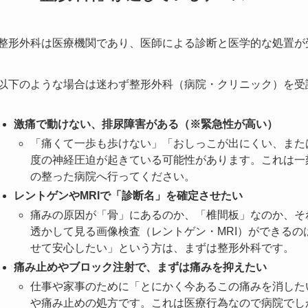
整形外科は医療機関であり、医師による診断と医学的な処置が
以下のような場合は迷わず整形外科（病院・クリニック）を受
激痛で動けない、排尿障害がある（※緊急性が高い）
「痛くて一歩も歩けない」「おしっこが出にくい、また
度の神経圧迫が起きている可能性があります。これは一
の整った病院へ行ってください。
レントゲンやMRIで「診断名」を確定させたい
痛みの原因が「骨」にあるのか、「椎間板」なのか、そ
透かして見る画像検査（レントゲン・MRI）ができる
せて安心したい」という方は、まずは整形外科です。
痛み止めやブロック注射で、まずは痛みを抑えたい
仕事や家事のために「とにかく今あるこの痛みを消した
や痛み止めの処方です。これは医療行為なので病院でし