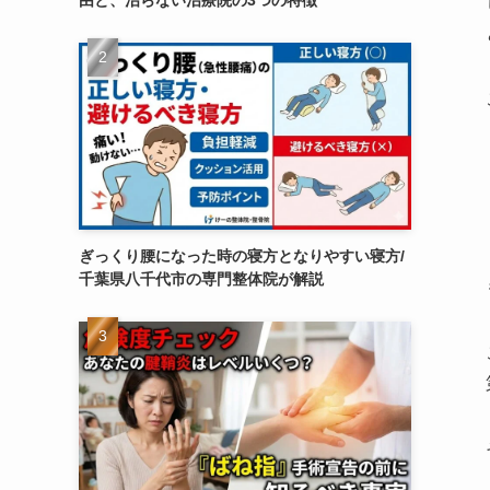
由と、治らない治療院の3つの特徴
ぎっくり腰になった時の寝方となりやすい寝方/
千葉県八千代市の専門整体院が解説