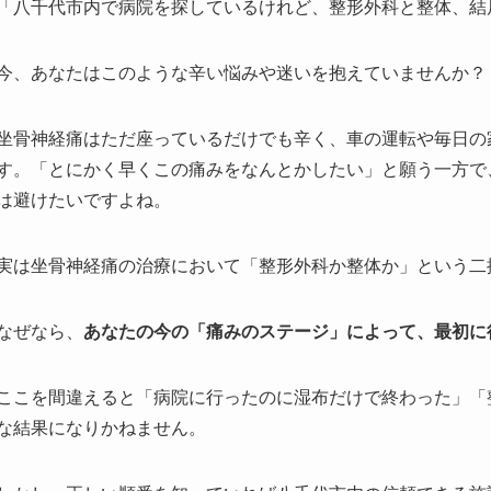
「八千代市内で病院を探しているけれど、整形外科と整体、結
今、あなたはこのような辛い悩みや迷いを抱えていませんか？
坐骨神経痛はただ座っているだけでも辛く、車の運転や毎日の
す。「とにかく早くこの痛みをなんとかしたい」と願う一方で
は避けたいですよね。
実は坐骨神経痛の治療において「整形外科か整体か」という二
なぜなら、
あなたの今の「痛みのステージ」によって、最初に
ここを間違えると「病院に行ったのに湿布だけで終わった」「
な結果になりかねません。