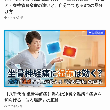
ア・脊柱管狭窄症の違いと、自分でできる3つの見分
け方
2026年2月9日
坐骨神経痛
【八千代市 坐骨神経痛】湿布は冷感？温感？痛みを
和らげる「貼る場所」の正解
2026年2月7日