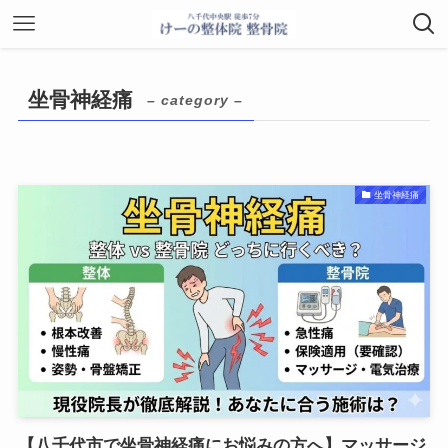
坐骨神経痛
– category –
坐骨神経痛
【八千代市で坐骨神経痛にお悩みの方へ】マッサージ