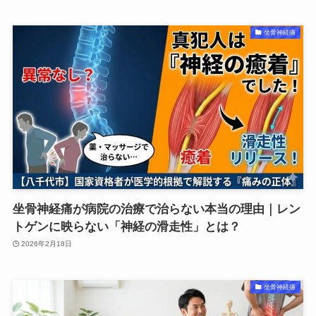
坐骨神経痛
坐骨神経痛が病院の治療で治らない本当の理由｜レン
トゲンに映らない「神経の滑走性」とは？
2026年2月18日
坐骨神経痛