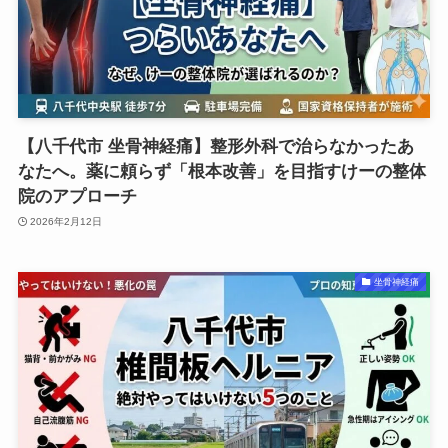
【八千代市 坐骨神経痛】整形外科で治らなかったあ
なたへ。薬に頼らず「根本改善」を目指すけーの整体
院のアプローチ
2026年2月12日
坐骨神経痛