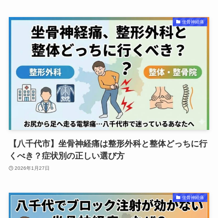
坐骨神経痛
【八千代市】坐骨神経痛は整形外科と整体どっちに行
くべき？症状別の正しい選び方
2026年1月27日
坐骨神経痛