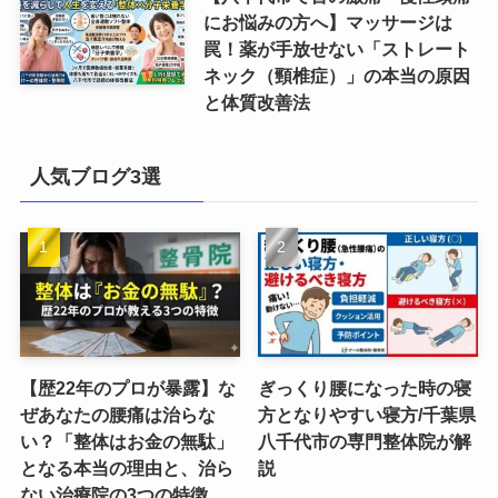
にお悩みの方へ】マッサージは
罠！薬が手放せない「ストレート
ネック（頸椎症）」の本当の原因
と体質改善法
人気ブログ3選
【歴22年のプロが暴露】な
ぎっくり腰になった時の寝
ぜあなたの腰痛は治らな
方となりやすい寝方/千葉県
い？「整体はお金の無駄」
八千代市の専門整体院が解
となる本当の理由と、治ら
説
ない治療院の3つの特徴