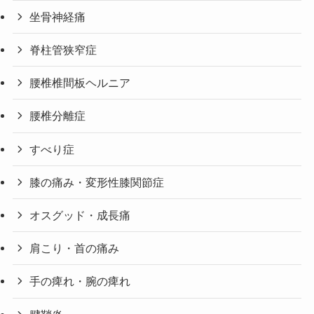
坐骨神経痛
脊柱管狭窄症
腰椎椎間板ヘルニア
腰椎分離症
すべり症
膝の痛み・変形性膝関節症
オスグッド・成長痛
肩こり・首の痛み
手の痺れ・腕の痺れ