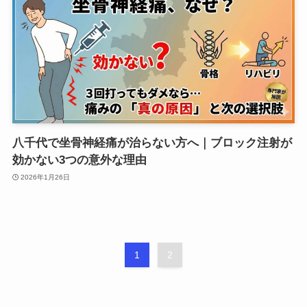
八千代で坐骨神経痛が治らない方へ｜ブロック注射が
効かない3つの意外な理由
2026年1月26日
1
2