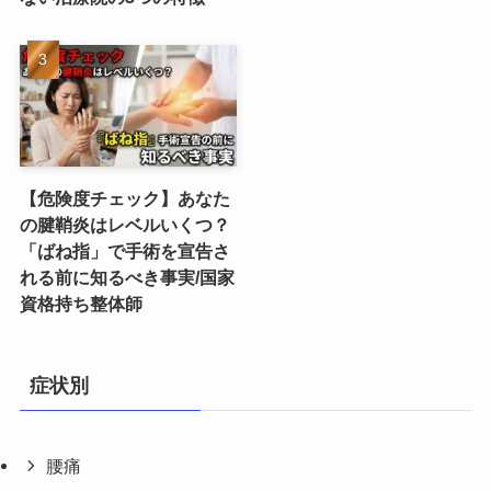
【危険度チェック】あなた
の腱鞘炎はレベルいくつ？
「ばね指」で手術を宣告さ
れる前に知るべき事実/国家
資格持ち整体師
症状別
腰痛