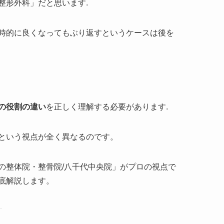
整形外科」だと思います.
時的に良くなってもぶり返すというケースは後を
の役割の違い
を正しく理解する必要があります.
という視点が全く異なるのです。
の整体院・整骨院/八千代中央院」がプロの視点で
底解説します。