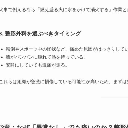
火事で例えるなら「燃え盛る火に水をかけて消火する」作業と
3. 整形外科を選ぶべきタイミング
転倒やスポーツ中の怪我など、痛めた原因がはっきりして
膝がパンパンに腫れて熱を持っている。
安静にしていても激痛が走る。
これらは組織が急激に損傷している可能性が高いため、まずは
第2章：なぜ「異常なし」でも痛いのか？整形