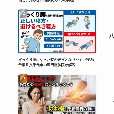
由と、治らない治療院の3つの特徴
ぎっくり腰になった時の寝方となりやすい寝方/
千葉県八千代市の専門整体院が解説