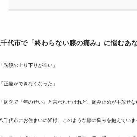
八千代市で「終わらない膝の痛み」に悩むあ
「階段の上り下りが辛い」
「正座ができなくなった」
「病院で『年のせい』と言われたけれど、痛み止めが手放せな
八千代市にお住まいの皆様、このような膝の悩みを抱えていま