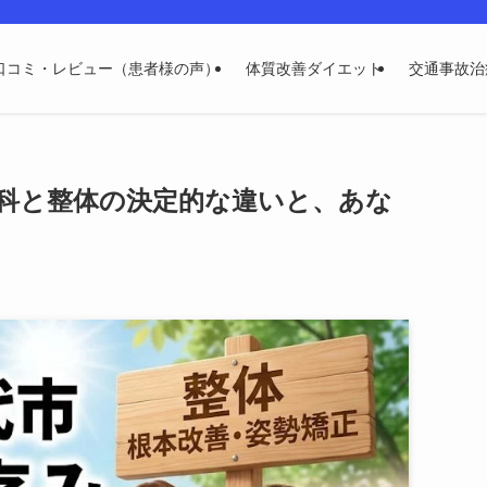
再発しない体へ導く腰痛・坐骨神経痛の根本改善専門整体です。どこに行ってもダ
口コミ・レビュー（患者様の声）
体質改善ダイエット
交通事故治
科と整体の決定的な違いと、あな