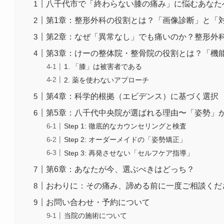
八千代市で「終わらない膝の痛み」に悩むあなた
第1章：整形外科の役割とは？「画像診断」と「
第2章：なぜ「異常なし」でも痛いのか？整形外
第3章：けーの整体院・整骨院の役割とは？「機
1. 「膝」は被害者である
2. 薬を使わないアプローチ
第4章：科学的根拠（エビデンス）に基づく選択
第5章：八千代中央院が選ばれる理由〜「姿勢」
Step 1: 徹底的なカウンセリングと検査
Step 2: オーダーメイドの「姿勢矯正」
Step 3: 再発させない「セルフケア指導」
第6章：あなたが今、選ぶべきはどっち？
おわりに：その痛み、諦める前に一度ご相談くだ
お問い合わせ・予約について
当院の施術について