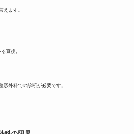
言えます。
いる直後。
整形外科での診断が必要です。
外科の限界