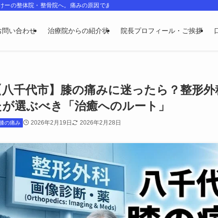
のけーの整体院・整骨院へ。痛みの原因である姿勢・骨格・神経のゆがみを整え、
お問い合わせ
治療院からの紹介状
院長プロフィール・ご挨拶
【八千代市】膝の痛みに迷ったら？整形外
たが選ぶべき「治癒へのルート」
2026年2月19日
2026年2月28日
膝の痛み