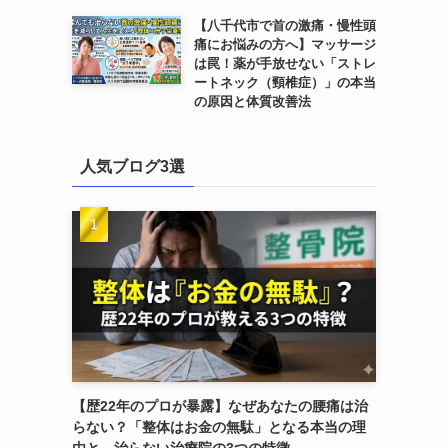
【八千代市で首の激痛・慢性頭
痛にお悩みの方へ】マッサージ
は罠！薬が手放せない「ストレ
ートネック（頸椎症）」の本当
の原因と体質改善法
人気ブログ3選
【歴22年のプロが暴露】なぜあなたの腰痛は治
らない？「整体はお金の無駄」となる本当の理