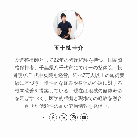
五十嵐 圭介
柔道整復師として22年の臨床経験を持つ、国家資
格保持者。千葉県八千代市にてけーの整体院・接
骨院/八千代中央院を経営。延べ7万人以上の施術実
績に基づき、慢性的な痛みや身体の不調に対する
根本改善を提案している。現在は地域の健康寿命
を延ばすべく、医学的根拠と現場での経験を融合
させた信頼性の高い健康情報を発信中。