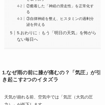
②癒着した「神経の滑走性」を正常化す
る
③自律神経を整え、ヒスタミンの過剰分
泌を抑える
5.おわりに：もう「明日の天気」を怖がら
ない毎日へ
1.なぜ雨の前に膝が痛むの？「気圧」が引
き起こす2つのイタズラ
天気が崩れる前、空気中では「気圧（大気の圧
力）」が低下します。