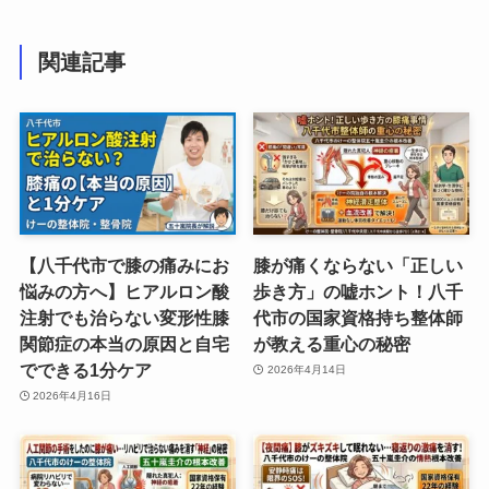
関連記事
【八千代市で膝の痛みにお
膝が痛くならない「正しい
悩みの方へ】ヒアルロン酸
歩き方」の嘘ホント！八千
注射でも治らない変形性膝
代市の国家資格持ち整体師
関節症の本当の原因と自宅
が教える重心の秘密
でできる1分ケア
2026年4月14日
2026年4月16日