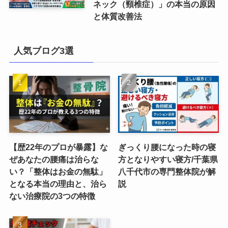
ネック（頸椎症）」の本当の原因
と体質改善法
人気ブログ3選
【歴22年のプロが暴露】な
ぎっくり腰になった時の寝
ぜあなたの腰痛は治らな
方となりやすい寝方/千葉県
い？「整体はお金の無駄」
八千代市の専門整体院が解
となる本当の理由と、治ら
説
ない治療院の3つの特徴