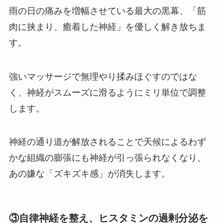
雨の日の痛みを増幅させている最大の黒幕、「筋
肉に挟まり、癒着した神経」を優しく解き放ちま
す。
強いマッサージで無理やり揉みほぐすのではな
く、神経がスムーズに滑るようにミリ単位で調整
します。
神経の通り道が解放されることで天候によるわず
かな組織の膨張にも神経が引っ張られなくなり、
あの嫌な「ズキズキ感」が消失します。
③自律神経を整え、ヒスタミンの過剰分泌を