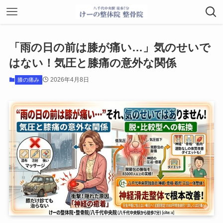
「雨の日の前は膝が痛い…」気のせいで
はない！気圧と膝痛の意外な関係
2026年4月8日
膝の痛み