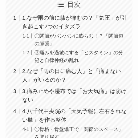
目次
1.なぜ雨の前に膝が痛むの？「気圧」が引
き起こす2つのイタズラ
①関節がパンパンに膨らむ！？「関節包
の膨張」
②痛みを過敏にする「ヒスタミン」の分
泌と自律神経の乱れ
2.なぜ「雨の日に痛む人」と「痛まない
人」がいるのか？
3.痛み止めや湿布では「お天気痛」は防げ
ない
4.八千代中央院の「天気予報に左右されな
い膝」を作る整体
①骨格・骨盤矯正で「関節のスペース」
を取り戻す