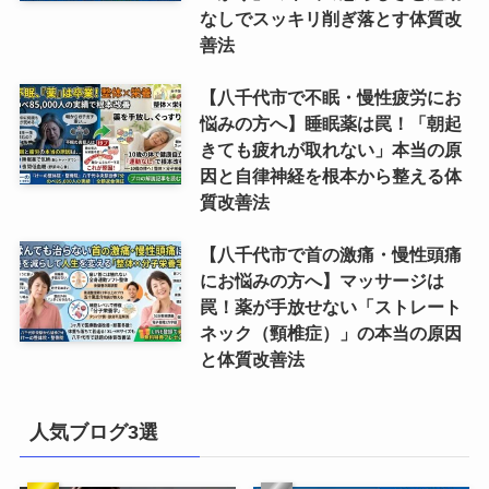
なしでスッキリ削ぎ落とす体質改
善法
【八千代市で不眠・慢性疲労にお
悩みの方へ】睡眠薬は罠！「朝起
きても疲れが取れない」本当の原
因と自律神経を根本から整える体
質改善法
【八千代市で首の激痛・慢性頭痛
にお悩みの方へ】マッサージは
罠！薬が手放せない「ストレート
ネック（頸椎症）」の本当の原因
と体質改善法
人気ブログ3選