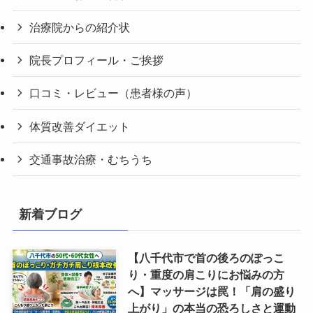
治療院からの紹介状
院長プロフィール・ご挨拶
口コミ・レビュー（患者様の声）
体質改善ダイエット
交通事故治療・むちうち
新着ブログ
【八千代市で首の後ろのぽっこ
り・重度の肩こりにお悩みの方
へ】マッサージは罠！「肩の盛り
上がり」の本当の恐ろしさと運動