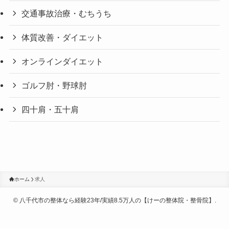
交通事故治療・むちうち
体質改善・ダイエット
オンラインダイエット
ゴルフ肘・野球肘
四十肩・五十肩
ホーム
求人
©
八千代市の整体なら経験23年/実績8.5万人の【けーの整体院・整骨院】.