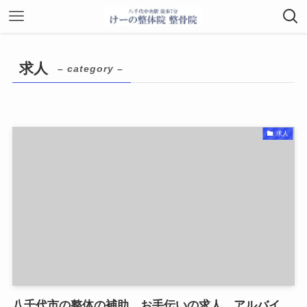
求人
– category –
求人
八千代市の整体の補助、お手伝いの求人、アルバイ