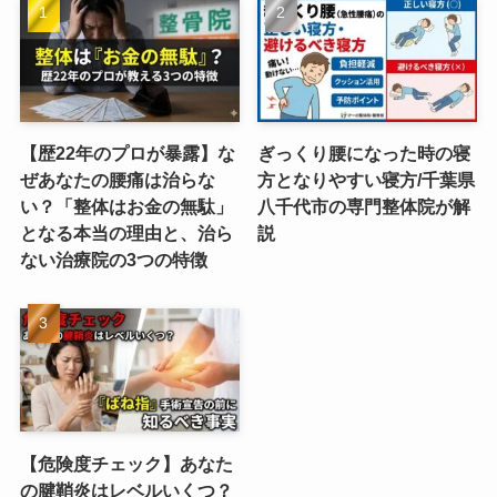
【歴22年のプロが暴露】な
ぎっくり腰になった時の寝
ぜあなたの腰痛は治らな
方となりやすい寝方/千葉県
い？「整体はお金の無駄」
八千代市の専門整体院が解
となる本当の理由と、治ら
説
ない治療院の3つの特徴
【危険度チェック】あなた
の腱鞘炎はレベルいくつ？